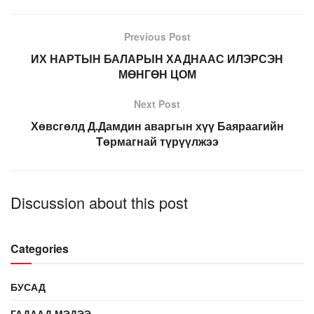
Previous Post
ИХ НАРТЫН БАЛАРЫН ХАДНААС ИЛЭРСЭН
МӨНГӨН ЦОМ
Next Post
Хөвсгөлд Д.Дамдин аваргын хүү Баяраагийн
Төрмагнай түрүүлжээ
Discussion about this post
Categories
БУСАД
ГАДААД МЭДЭЭ