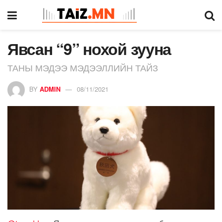
Явсан “9” нохой зууна
ТАНЫ МЭДЭЭ МЭДЭЭЛЛИЙН ТАЙЗ
BY
ADMIN
08/11/2021