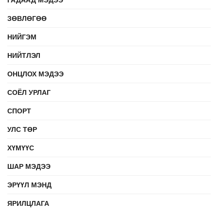
ЗӨВЛӨГӨӨ
НИЙГЭМ
НИЙТЛЭЛ
ОНЦЛОХ МЭДЭЭ
СОЁЛ УРЛАГ
СПОРТ
УЛС ТӨР
ХҮМҮҮС
ШАР МЭДЭЭ
ЭРҮҮЛ МЭНД
ЯРИЛЦЛАГА