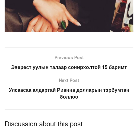
Previous Post
Эверест уулын талаар сонирхолтой 15 баримт
Next Post
Улсаасаа алдартай Рианна долларын тэрбумтан
боллоо
Discussion about this post