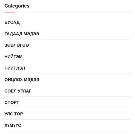
Categories
БУСАД
ГАДААД МЭДЭЭ
ЗӨВЛӨГӨӨ
НИЙГЭМ
НИЙТЛЭЛ
ОНЦЛОХ МЭДЭЭ
СОЁЛ УРЛАГ
СПОРТ
УЛС ТӨР
ХҮМҮҮС