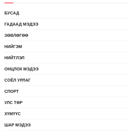
БУСАД
ГАДААД МЭДЭЭ
ЗӨВЛӨГӨӨ
НИЙГЭМ
НИЙТЛЭЛ
ОНЦЛОХ МЭДЭЭ
СОЁЛ УРЛАГ
СПОРТ
УЛС ТӨР
ХҮМҮҮС
ШАР МЭДЭЭ