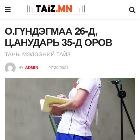
О.ГҮНДЭГМАА 26-Д,
Ц.АНУДАРЬ 35-Д ОРОВ
ТАНЫ МЭДЭЭНИЙ ТАЙЗ
BY
ADMIN
07/30/2021