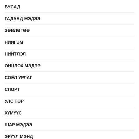
БУСАД
ГАДААД МЭДЭЭ
ЗӨВЛӨГӨӨ
НИЙГЭМ
НИЙТЛЭЛ
ОНЦЛОХ МЭДЭЭ
СОЁЛ УРЛАГ
СПОРТ
УЛС ТӨР
ХҮМҮҮС
ШАР МЭДЭЭ
ЭРҮҮЛ МЭНД