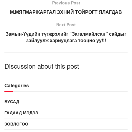
Previous Post
М.МЯГМАРЖАРГАЛ ЭХНИЙ ТОЙРОГТ ЯЛАГДАВ
Next Post
Замын-Үүдийн түгжрэлийг “Загалмайлсан” сайдыг
зайлуулж хариуцлага тооцно уу!!!
Discussion about this post
Categories
БУСАД
ГАДААД МЭДЭЭ
ЗӨВЛӨГӨӨ