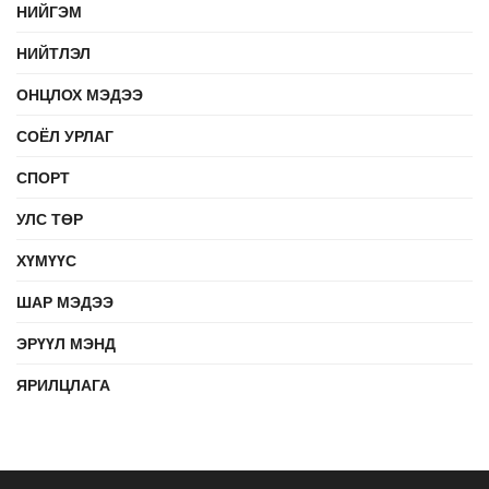
НИЙГЭМ
НИЙТЛЭЛ
ОНЦЛОХ МЭДЭЭ
СОЁЛ УРЛАГ
СПОРТ
УЛС ТӨР
ХҮМҮҮС
ШАР МЭДЭЭ
ЭРҮҮЛ МЭНД
ЯРИЛЦЛАГА