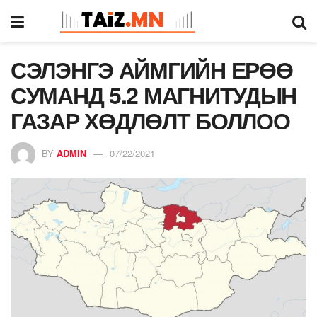
СЭЛЭНГЭ АЙМГИЙН ЕРӨӨ
СУМАНД 5.2 МАГНИТУДЫН
ГАЗАР ХӨДЛӨЛТ БОЛЛОО
BY
ADMIN
07/22/2021