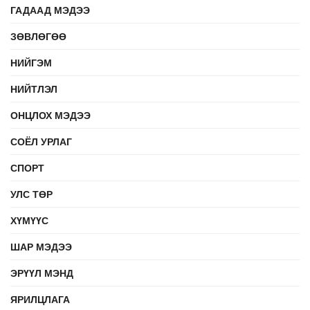
ГАДААД МЭДЭЭ
ЗӨВЛӨГӨӨ
НИЙГЭМ
НИЙТЛЭЛ
ОНЦЛОХ МЭДЭЭ
СОЁЛ УРЛАГ
СПОРТ
УЛС ТӨР
ХҮМҮҮС
ШАР МЭДЭЭ
ЭРҮҮЛ МЭНД
ЯРИЛЦЛАГА