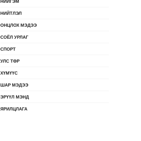
НИЙГЭМ
НИЙТЛЭЛ
ОНЦЛОХ МЭДЭЭ
СОЁЛ УРЛАГ
СПОРТ
УЛС ТӨР
ХҮМҮҮС
ШАР МЭДЭЭ
ЭРҮҮЛ МЭНД
ЯРИЛЦЛАГА