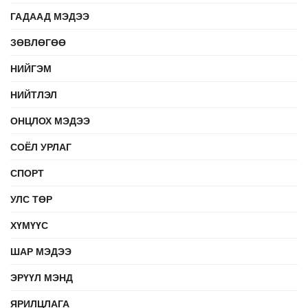
ГАДААД МЭДЭЭ
ЗӨВЛӨГӨӨ
НИЙГЭМ
НИЙТЛЭЛ
ОНЦЛОХ МЭДЭЭ
СОЁЛ УРЛАГ
СПОРТ
УЛС ТӨР
ХҮМҮҮС
ШАР МЭДЭЭ
ЭРҮҮЛ МЭНД
ЯРИЛЦЛАГА