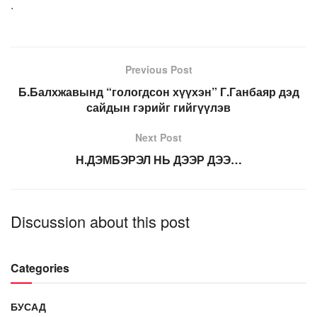
.
Previous Post
Б.Балхжавынд “гологдсон хүүхэн” Г.Ганбаяр дэд
сайдын гэрийг гийгүүлэв
Next Post
Н.ДЭМБЭРЭЛ НЬ ДЭЭР ДЭЭ…
Discussion about this post
Categories
БУСАД