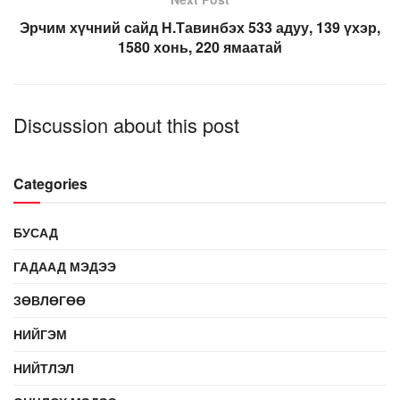
Эрчим хүчний сайд Н.Тавинбэх 533 адуу, 139 үхэр,
1580 хонь, 220 ямаатай
Discussion about this post
Categories
БУСАД
ГАДААД МЭДЭЭ
ЗӨВЛӨГӨӨ
НИЙГЭМ
НИЙТЛЭЛ