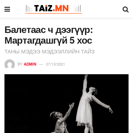
Балетаас ч дээгүүр:
Мартагдашгүй 5 хос
ТАНЫ МЭДЭЭ МЭДЭЭЛЛИЙН ТАЙЗ
BY
ADMIN
07/13/2021