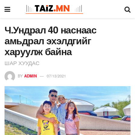
Ч.Ундрал 40 наснаас
амьдрал эхэлдгийг
харуулж байна
ШАР ХУУДАС
BY
ADMIN
07/13/2021