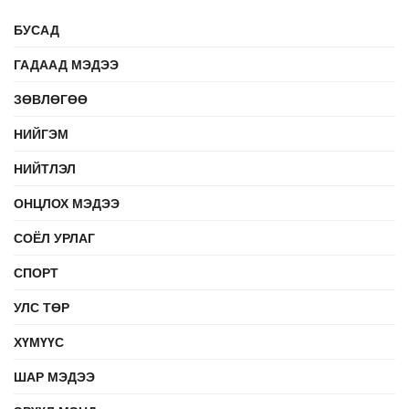
БУСАД
ГАДААД МЭДЭЭ
ЗӨВЛӨГӨӨ
НИЙГЭМ
НИЙТЛЭЛ
ОНЦЛОХ МЭДЭЭ
СОЁЛ УРЛАГ
СПОРТ
УЛС ТӨР
ХҮМҮҮС
ШАР МЭДЭЭ