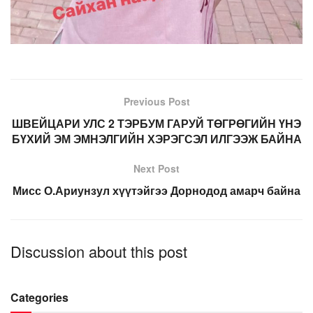
Previous Post
ШВЕЙЦАРИ УЛС 2 ТЭРБУМ ГАРУЙ ТӨГРӨГИЙН ҮНЭ
БҮХИЙ ЭМ ЭМНЭЛГИЙН ХЭРЭГСЭЛ ИЛГЭЭЖ БАЙНА
Next Post
Мисс О.Ариунзул хүүтэйгээ Дорнодод амарч байна
Discussion about this post
Categories