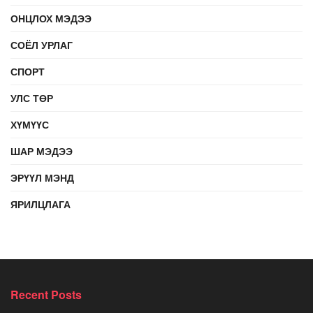
ОНЦЛОХ МЭДЭЭ
СОЁЛ УРЛАГ
СПОРТ
УЛС ТӨР
ХҮМҮҮС
ШАР МЭДЭЭ
ЭРҮҮЛ МЭНД
ЯРИЛЦЛАГА
Recent Posts