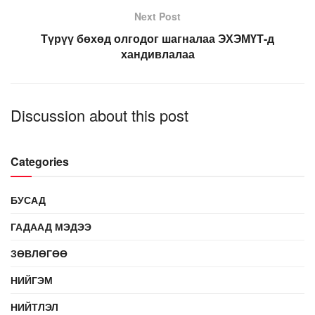
Next Post
Түрүү бөхөд олгодог шагналаа ЭХЭМҮТ-д
хандивлалаа
Discussion about this post
Categories
БУСАД
ГАДААД МЭДЭЭ
ЗӨВЛӨГӨӨ
НИЙГЭМ
НИЙТЛЭЛ