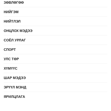
ЗӨВЛӨГӨӨ
НИЙГЭМ
НИЙТЛЭЛ
ОНЦЛОХ МЭДЭЭ
СОЁЛ УРЛАГ
СПОРТ
УЛС ТӨР
ХҮМҮҮС
ШАР МЭДЭЭ
ЭРҮҮЛ МЭНД
ЯРИЛЦЛАГА