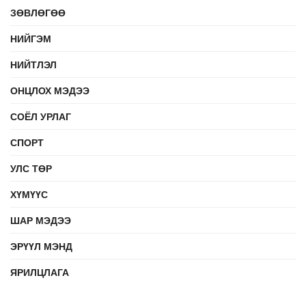
ЗӨВЛӨГӨӨ
НИЙГЭМ
НИЙТЛЭЛ
ОНЦЛОХ МЭДЭЭ
СОЁЛ УРЛАГ
СПОРТ
УЛС ТӨР
ХҮМҮҮС
ШАР МЭДЭЭ
ЭРҮҮЛ МЭНД
ЯРИЛЦЛАГА