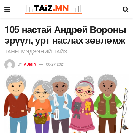
105 настай Андрей Вороны
эрүүл, урт наслах зөвлөмж
ТАНЫ МЭДЭЭНИЙ ТАЙЗ
BY
ADMIN
06/27/2021