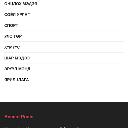
ОНЦЛОХ МЭДЭЭ
СОЁЛ УРЛАГ
СПОРТ
УЛС ТӨР
ХҮМҮҮС
ШАР МЭДЭЭ
ЭРҮҮЛ МЭНД
ЯРИЛЦЛАГА
Recent Posts