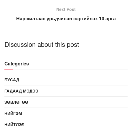
Next Post
Наршилтаас урьдчилан сэргийлэх 10 арга
Discussion about this post
Categories
БУСАД
ГАДААД МЭДЭЭ
ЗӨВЛӨГӨӨ
НИЙГЭМ
НИЙТЛЭЛ