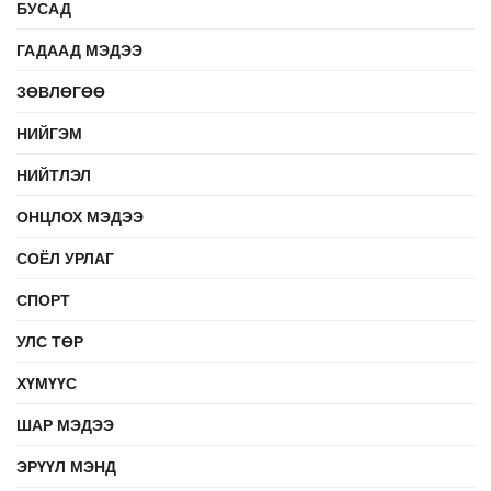
БУСАД
ГАДААД МЭДЭЭ
ЗӨВЛӨГӨӨ
НИЙГЭМ
НИЙТЛЭЛ
ОНЦЛОХ МЭДЭЭ
СОЁЛ УРЛАГ
СПОРТ
УЛС ТӨР
ХҮМҮҮС
ШАР МЭДЭЭ
ЭРҮҮЛ МЭНД