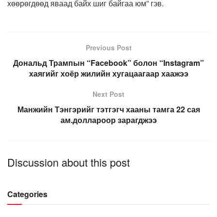
хөөрөгдөөд яваад байх шиг байгаа юм” гэв.
Previous Post
Дональд Трампын “Facebook” болон “Instagram”
хаягийг хоёр жилийн хугацаагаар хаажээ
Next Post
Манжийн Тэнгэрийг тэтгэгч хааны тамга 22 сая
ам.доллароор зарагджээ
Discussion about this post
Categories