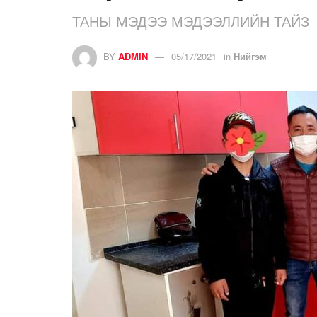
ТАНЫ МЭДЭЭ МЭДЭЭЛЛИЙН ТАЙЗ
BY
ADMIN
05/17/2021
in
Нийгэм