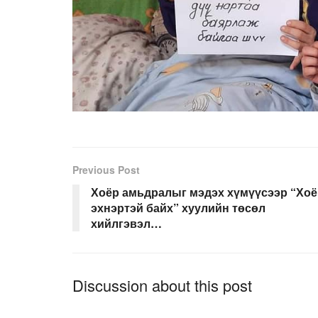
Previous Post
Хоёр амьдралыг мэдэх хүмүүсээр “Хоё
эхнэртэй байх” хуулийн төсөл
хийлгэвэл…
Discussion about this post