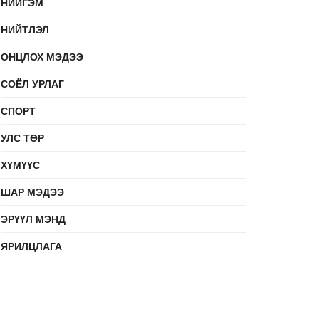
НИЙГЭМ
НИЙТЛЭЛ
ОНЦЛОХ МЭДЭЭ
СОЁЛ УРЛАГ
СПОРТ
УЛС ТӨР
ХҮМҮҮС
ШАР МЭДЭЭ
ЭРҮҮЛ МЭНД
ЯРИЛЦЛАГА