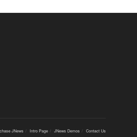
chase JNews
Intro Page
JNews Demos
Contact Us