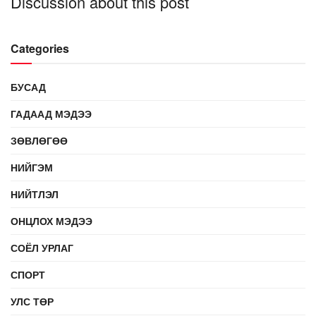
Discussion about this post
Categories
БУСАД
ГАДААД МЭДЭЭ
ЗӨВЛӨГӨӨ
НИЙГЭМ
НИЙТЛЭЛ
ОНЦЛОХ МЭДЭЭ
СОЁЛ УРЛАГ
СПОРТ
УЛС ТӨР