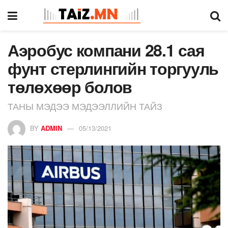
Аэробус компани 28.1 сая
фунт стерлингийн торгууль
төлөхөөр болов
ТАНЫ МЭДЭЭ МЭДЭЭЛЛИЙН ТАЙЗ
BY
ADMIN
05/13/2021