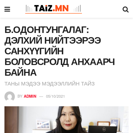
Б.ОДОНТУНГАЛАГ:
ДЭЛХИЙ НИЙТЭЭРЭЭ
САНХҮҮГИЙН
БОЛОВСРОЛД АНХААРЧ
БАЙНА
ТАНЫ МЭДЭЭ МЭДЭЭЛЛИЙН ТАЙЗ
BY
ADMIN
05/10/2021