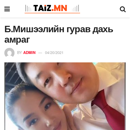
Б.Мишээлийн гурав дахь
амраг
BY
ADMIN
04/20/2021