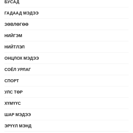
БУСАД
ГАДААД МЭДЭЭ
ЗӨВЛӨГӨӨ
НИЙГЭМ
НИЙТЛЭЛ
ОНЦЛОХ МЭДЭЭ
СОЁЛ УРЛАГ
СПОРТ
УЛС ТӨР
ХҮМҮҮС
ШАР МЭДЭЭ
ЭРҮҮЛ МЭНД