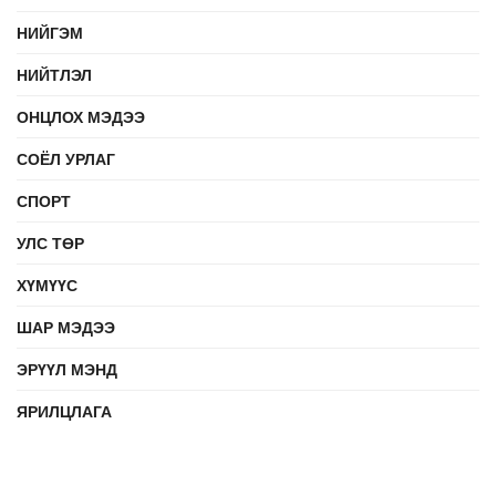
НИЙГЭМ
НИЙТЛЭЛ
ОНЦЛОХ МЭДЭЭ
СОЁЛ УРЛАГ
СПОРТ
УЛС ТӨР
ХҮМҮҮС
ШАР МЭДЭЭ
ЭРҮҮЛ МЭНД
ЯРИЛЦЛАГА