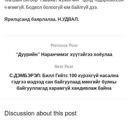
ч өгөөгүй. Бодвол болоогүй юм байлгүй дээ.
Ярилцсанд баярлалаа. Н.УДВАЛ.
Previous Post
“Дуурийн” Наранчимэг хүүтэйгээ хоёулаа
Next Post
С.ДЭМБЭРЭЛ: Билл Гейтс 100 хүрэхгүй насална
гэдгээ мэдээд сан байгуулаад мөнгийг буяны
байгууллагад харамгүй хандивлаж байна
Discussion about this post