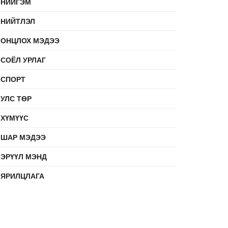
НИЙГЭМ
НИЙТЛЭЛ
ОНЦЛОХ МЭДЭЭ
СОЁЛ УРЛАГ
СПОРТ
УЛС ТӨР
ХҮМҮҮС
ШАР МЭДЭЭ
ЭРҮҮЛ МЭНД
ЯРИЛЦЛАГА