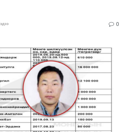
0
эдээ