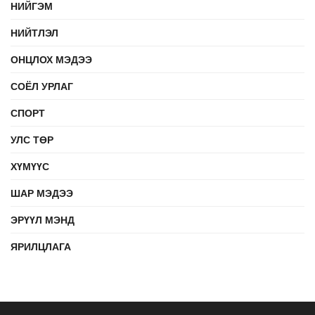
НИЙГЭМ
НИЙТЛЭЛ
ОНЦЛОХ МЭДЭЭ
СОЁЛ УРЛАГ
СПОРТ
УЛС ТӨР
ХҮМҮҮС
ШАР МЭДЭЭ
ЭРҮҮЛ МЭНД
ЯРИЛЦЛАГА