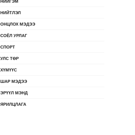
НИЙГЭМ
НИЙТЛЭЛ
ОНЦЛОХ МЭДЭЭ
СОЁЛ УРЛАГ
СПОРТ
УЛС ТӨР
ХҮМҮҮС
ШАР МЭДЭЭ
ЭРҮҮЛ МЭНД
ЯРИЛЦЛАГА