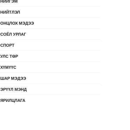
НИЙГЭМ
НИЙТЛЭЛ
ОНЦЛОХ МЭДЭЭ
СОЁЛ УРЛАГ
СПОРТ
УЛС ТӨР
ХҮМҮҮС
ШАР МЭДЭЭ
ЭРҮҮЛ МЭНД
ЯРИЛЦЛАГА