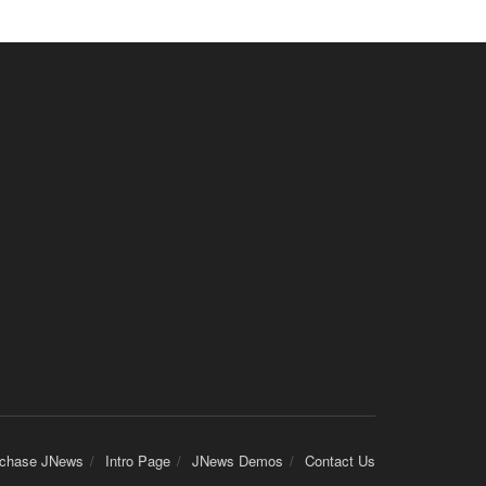
chase JNews
Intro Page
JNews Demos
Contact Us