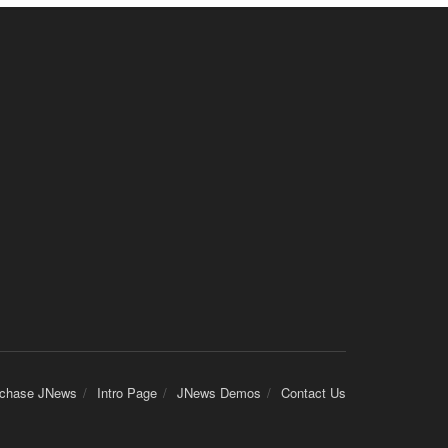
chase JNews
Intro Page
JNews Demos
Contact Us