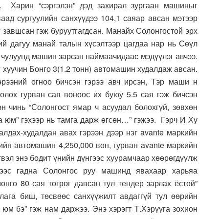
. Харин “сэргэлэн” дэд захирал зургаан машиныг
ваад сургуулийн санхүүдээ 104,1 саяар авсан мэтээр
г завшсан гэж буруутгагдсан. Манайх Солонгостой эрх
ний дагуу манай талын хүсэлтээр цагдаа нар нь Сөүл
тчулуунд машин зарсан наймаачидаас мэдүүлэг авчээ.
 хуучин Бонго 3(1.2 тонн) автомашин худалдаж авсан.
эрээний огноо бичсэн гэрээ авч ирсэн, Тэр маши н
болох гурван сая воноос их буюу 5.5 сая гэж бичсэн
эн чинь “Солонгост ямар ч асуудал болохгүй, зөвхөн
 юм” гэхээр нь тамга дарж өгсөн…” гэжээ. Гэрч И Ху
алдах-худалдан авах гэрээн дээр нэг avante маркийн
ийн автомашин 4,250,000 вон, гурван avante маркийн
гвэл энэ бодит үнийн дүнгээс хуурамчаар хөөрөгдүүлж
нээс гадна Солонгос руу машинд явахаар харьяа
өнгө 80 сая төгрөг давсан тул тендер зарлах ёстой”
лага биш, төсвөөс санхүүжилт авдаггүй тул өөрийн
юм бэ” гэж нам даржээ. Энэ хэрэгт Т.Хэрүүга зохион