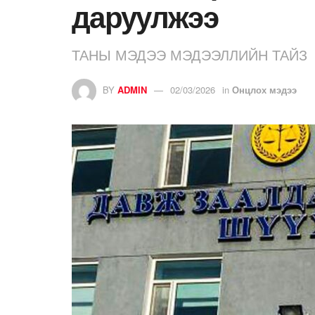
даруулжээ
ТАНЫ МЭДЭЭ МЭДЭЭЛЛИЙН ТАЙЗ
BY
ADMIN
02/03/2026
in
Онцлох мэдээ