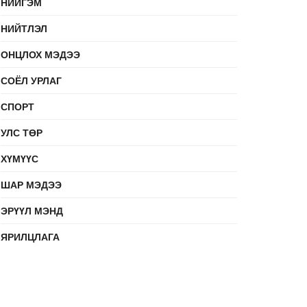
НИЙГЭМ
НИЙТЛЭЛ
ОНЦЛОХ МЭДЭЭ
СОЁЛ УРЛАГ
СПОРТ
УЛС ТӨР
ХҮМҮҮС
ШАР МЭДЭЭ
ЭРҮҮЛ МЭНД
ЯРИЛЦЛАГА