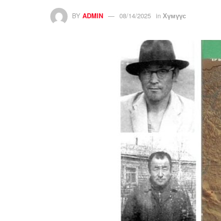
BY
ADMIN
08/14/2025
in
Хүмүүс