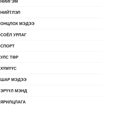
НИЙГЭМ
НИЙТЛЭЛ
ОНЦЛОХ МЭДЭЭ
СОЁЛ УРЛАГ
СПОРТ
УЛС ТӨР
ХҮМҮҮС
ШАР МЭДЭЭ
ЭРҮҮЛ МЭНД
ЯРИЛЦЛАГА