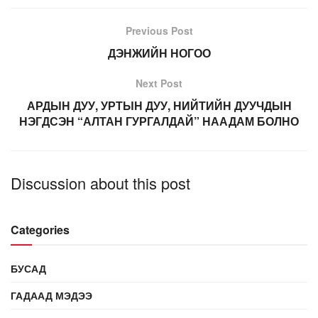
Previous Post
ДЭНЖИЙН НОГОО
Next Post
АРДЫН ДУУ, УРТЫН ДУУ, НИЙТИЙН ДУУЧДЫН
НЭГДСЭН “АЛТАН ГУРГАЛДАЙ” НААДАМ БОЛНО
Discussion about this post
Categories
БУСАД
ГАДААД МЭДЭЭ