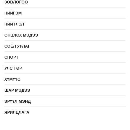
ЗӨВЛӨГӨӨ
НИЙГЭМ
НИЙТЛЭЛ
ОНЦЛОХ МЭДЭЭ
СОЁЛ УРЛАГ
СПОРТ
УЛС ТӨР
ХҮМҮҮС
ШАР МЭДЭЭ
ЭРҮҮЛ МЭНД
ЯРИЛЦЛАГА