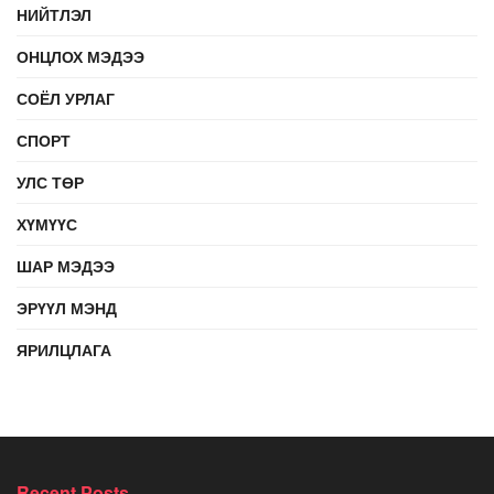
НИЙТЛЭЛ
ОНЦЛОХ МЭДЭЭ
СОЁЛ УРЛАГ
СПОРТ
УЛС ТӨР
ХҮМҮҮС
ШАР МЭДЭЭ
ЭРҮҮЛ МЭНД
ЯРИЛЦЛАГА
Recent Posts