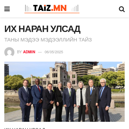
ИХ НАРАН УЛСАД
ТАНЫ МЭДЭЭ МЭДЭЭЛЛИЙН ТАЙЗ
BY
ADMIN
06/05/2025