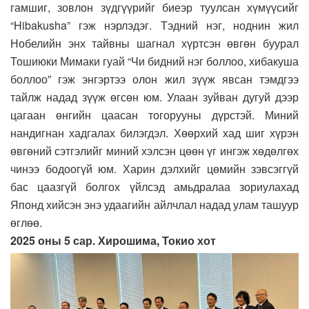
гамшиг, зовлон зүдгүүрийг биеэр туулсан хүмүүсийг
“Hibakusha” гэж нэрлэдэг. Тэдний нэг, ноднин жил
Нобелийн энх тайвны шагнал хүртсэн өвгөн буурал
Тошиюки Мимаки гуай “Чи бидний нэг боллоо, хибакуша
боллоо” гэж энгэртээ олон жил зүүж явсан тэмдгээ
тайлж надад зүүж өгсөн юм. Улаан зуйван дугуй дээр
цагаан өнгийн цаасан тогорууны дүрстэй. Миний
нандигнан хадгалах билэгдэл. Хөөрхий хад шиг хүрэн
өвгөний сэтгэлийг миний хэлсэн цөөн үг ингэж хөдөлгөх
чинээ бодоогүй юм. Харин дэлхийг цөмийн зэвсэггүй
бас цаазгүй болгох үйлсэд амьдралаа зориулахад
Японд хийсэн энэ удаагийн айлчлал надад улам ташуур
өглөө.
2025 оны 5 сар. Хирошима, Токио хот