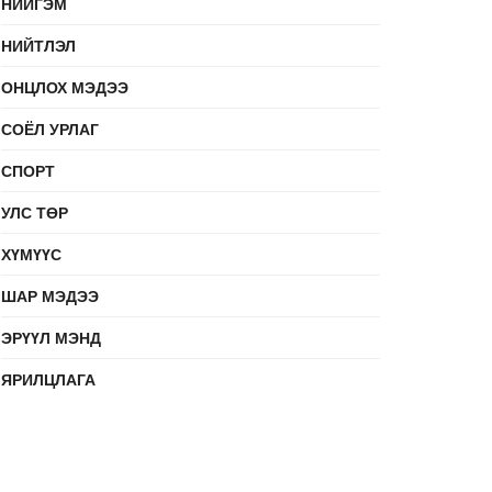
НИЙГЭМ
НИЙТЛЭЛ
ОНЦЛОХ МЭДЭЭ
СОЁЛ УРЛАГ
СПОРТ
УЛС ТӨР
ХҮМҮҮС
ШАР МЭДЭЭ
ЭРҮҮЛ МЭНД
ЯРИЛЦЛАГА