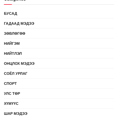
БУСАД
ГАДААД МЭДЭЭ
ЗӨВЛӨГӨӨ
НИЙГЭМ
НИЙТЛЭЛ
ОНЦЛОХ МЭДЭЭ
СОЁЛ УРЛАГ
СПОРТ
УЛС ТӨР
ХҮМҮҮС
ШАР МЭДЭЭ