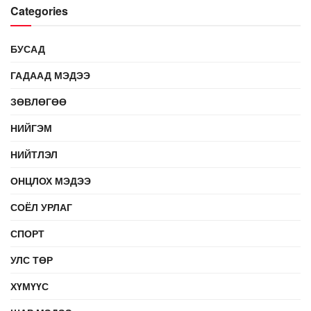
Categories
БУСАД
ГАДААД МЭДЭЭ
ЗӨВЛӨГӨӨ
НИЙГЭМ
НИЙТЛЭЛ
ОНЦЛОХ МЭДЭЭ
СОЁЛ УРЛАГ
СПОРТ
УЛС ТӨР
ХҮМҮҮС