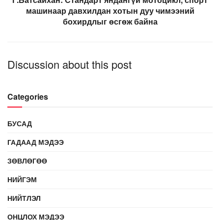
машинаар давхилдан хотын дуу чимээний
бохирдлыг өсгөж байна
Discussion about this post
Categories
БУСАД
ГАДААД МЭДЭЭ
ЗӨВЛӨГӨӨ
НИЙГЭМ
НИЙТЛЭЛ
ОНЦЛОХ МЭДЭЭ