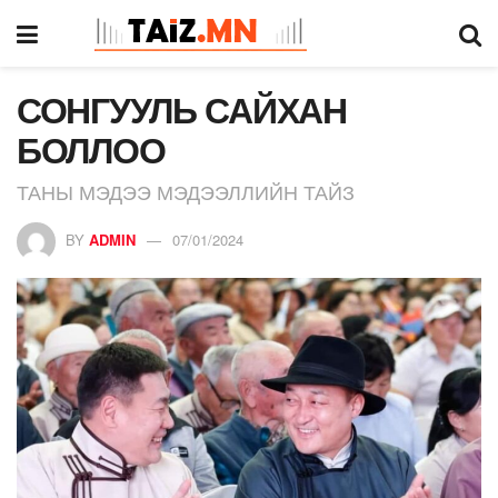
СОНГУУЛЬ САЙХАН
БОЛЛОО
ТАНЫ МЭДЭЭ МЭДЭЭЛЛИЙН ТАЙЗ
BY
ADMIN
07/01/2024