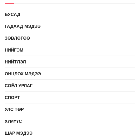
БУСАД
ГАДААД МЭДЭЭ
ЗӨВЛӨГӨӨ
НИЙГЭМ
НИЙТЛЭЛ
ОНЦЛОХ МЭДЭЭ
СОЁЛ УРЛАГ
СПОРТ
УЛС ТӨР
ХҮМҮҮС
ШАР МЭДЭЭ