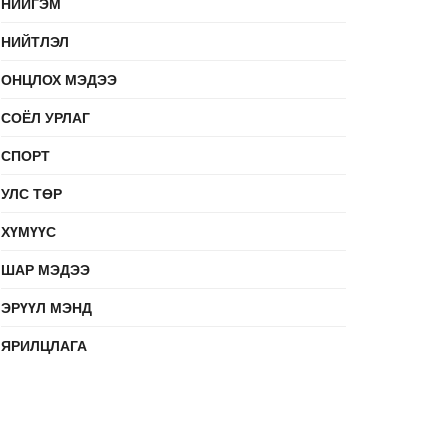
НИЙГЭМ
НИЙТЛЭЛ
ОНЦЛОХ МЭДЭЭ
СОЁЛ УРЛАГ
СПОРТ
УЛС ТӨР
ХҮМҮҮС
ШАР МЭДЭЭ
ЭРҮҮЛ МЭНД
ЯРИЛЦЛАГА