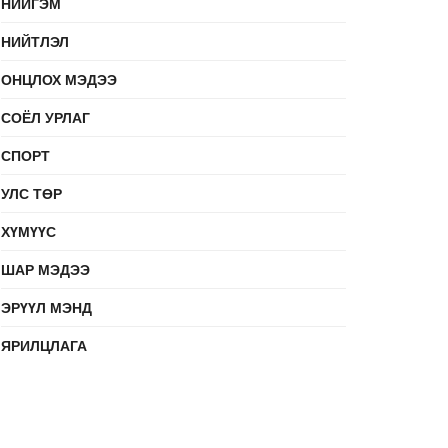
НИЙГЭМ
НИЙТЛЭЛ
ОНЦЛОХ МЭДЭЭ
СОЁЛ УРЛАГ
СПОРТ
УЛС ТӨР
ХҮМҮҮС
ШАР МЭДЭЭ
ЭРҮҮЛ МЭНД
ЯРИЛЦЛАГА