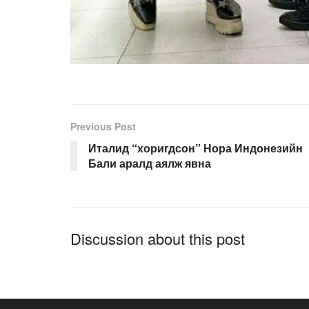
Previous Post
Италид “хоригдсон” Нора Индонезийн
Бали аралд аялж явна
Discussion about this post