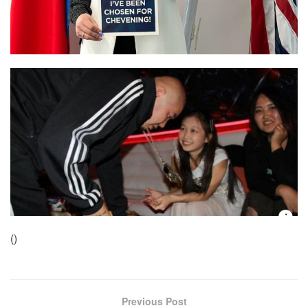
(
)
Previous Post