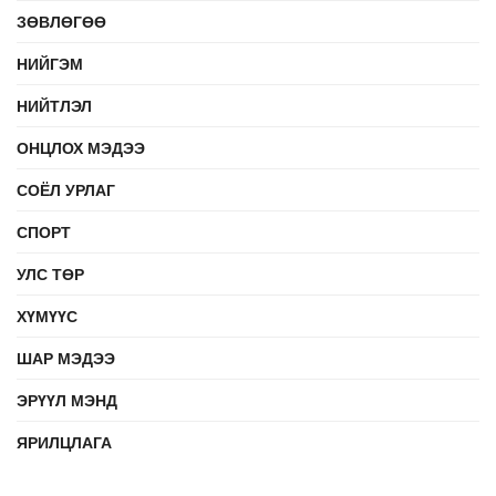
ЗӨВЛӨГӨӨ
НИЙГЭМ
НИЙТЛЭЛ
ОНЦЛОХ МЭДЭЭ
СОЁЛ УРЛАГ
СПОРТ
УЛС ТӨР
ХҮМҮҮС
ШАР МЭДЭЭ
ЭРҮҮЛ МЭНД
ЯРИЛЦЛАГА