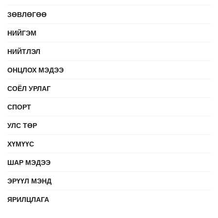
ЗӨВЛӨГӨӨ
НИЙГЭМ
НИЙТЛЭЛ
ОНЦЛОХ МЭДЭЭ
СОЁЛ УРЛАГ
СПОРТ
УЛС ТӨР
ХҮМҮҮС
ШАР МЭДЭЭ
ЭРҮҮЛ МЭНД
ЯРИЛЦЛАГА