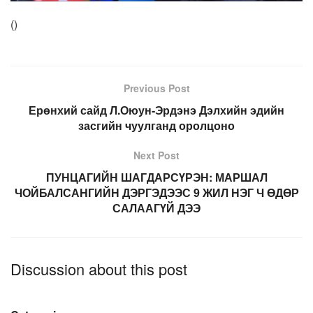
(
)
Previous Post
Ерөнхий сайд Л.Оюун-Эрдэнэ Дэлхийн эдийн
засгийн чуулганд оролцоно
Next Post
ПУНЦАГИЙН ШАГДАРСҮРЭН: МАРШАЛ
ЧОЙБАЛСАНГИЙН ДЭРГЭДЭЭС 9 ЖИЛ НЭГ Ч ӨДӨР
САЛААГҮЙ ДЭЭ
Discussion about this post