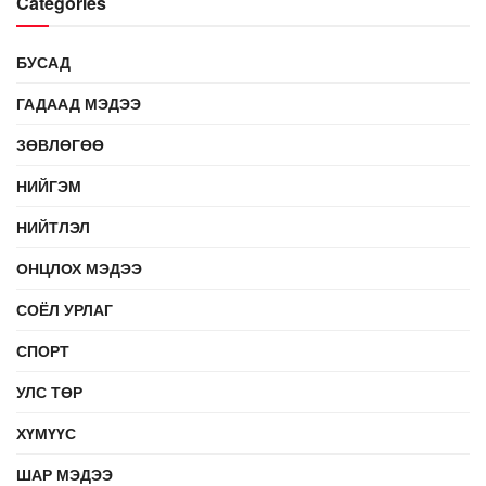
Categories
БУСАД
ГАДААД МЭДЭЭ
ЗӨВЛӨГӨӨ
НИЙГЭМ
НИЙТЛЭЛ
ОНЦЛОХ МЭДЭЭ
СОЁЛ УРЛАГ
СПОРТ
УЛС ТӨР
ХҮМҮҮС
ШАР МЭДЭЭ