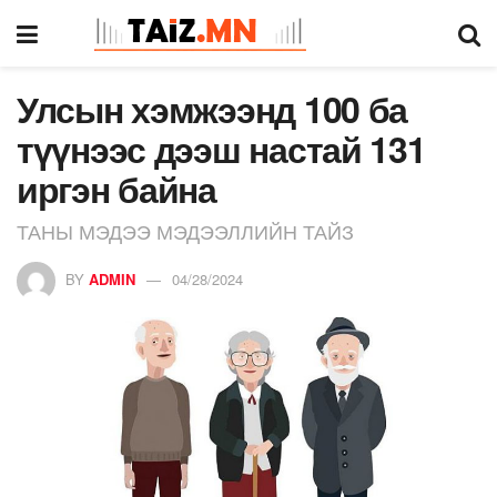
Улсын хэмжээнд 100 ба
түүнээс дээш настай 131
иргэн байна
ТАНЫ МЭДЭЭ МЭДЭЭЛЛИЙН ТАЙЗ
BY
ADMIN
04/28/2024