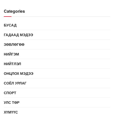
Categories
БУСАД
ГАДААД МЭДЭЭ
ЗӨВЛӨГӨӨ
НИЙГЭМ
НИЙТЛЭЛ
ОНЦЛОХ МЭДЭЭ
СОЁЛ УРЛАГ
СПОРТ
УЛС ТӨР
ХҮМҮҮС