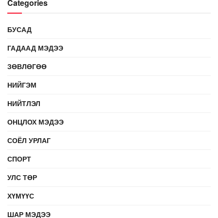
Categories
БУСАД
ГАДААД МЭДЭЭ
ЗӨВЛӨГӨӨ
НИЙГЭМ
НИЙТЛЭЛ
ОНЦЛОХ МЭДЭЭ
СОЁЛ УРЛАГ
СПОРТ
УЛС ТӨР
ХҮМҮҮС
ШАР МЭДЭЭ