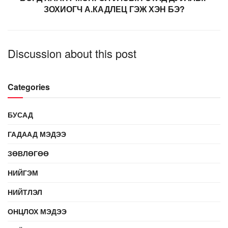
ЗОХИОГЧ А.КАДЛЕЦ ГЭЖ ХЭН БЭ?
Discussion about this post
Categories
БУСАД
ГАДААД МЭДЭЭ
ЗӨВЛӨГӨӨ
НИЙГЭМ
НИЙТЛЭЛ
ОНЦЛОХ МЭДЭЭ