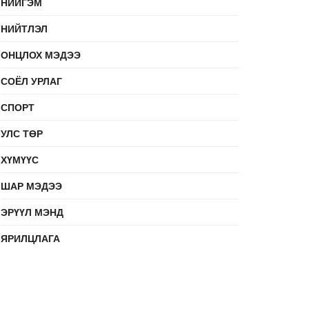
НИЙГЭМ
НИЙТЛЭЛ
ОНЦЛОХ МЭДЭЭ
СОЁЛ УРЛАГ
СПОРТ
УЛС ТӨР
ХҮМҮҮС
ШАР МЭДЭЭ
ЭРҮҮЛ МЭНД
ЯРИЛЦЛАГА