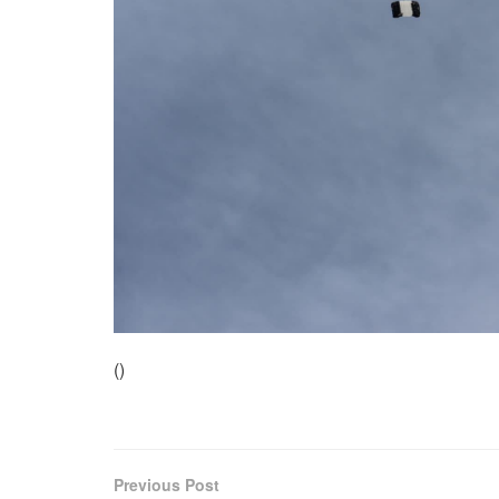
(
)
Previous Post