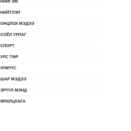
НИЙГЭМ
НИЙТЛЭЛ
ОНЦЛОХ МЭДЭЭ
СОЁЛ УРЛАГ
СПОРТ
УЛС ТӨР
ХҮМҮҮС
ШАР МЭДЭЭ
ЭРҮҮЛ МЭНД
ЯРИЛЦЛАГА