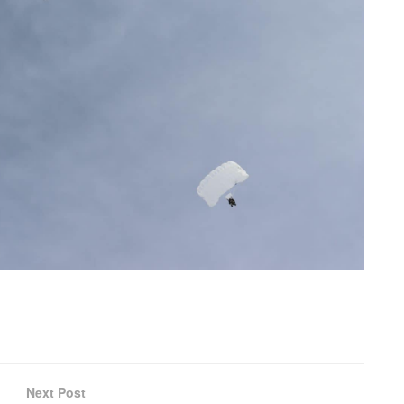
Next Post