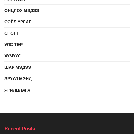
ОНЦЛОХ МЭДЭЭ
СОЁЛ УРЛАГ
СПОРТ
УЛС ТӨР
ХҮМҮҮС
ШАР МЭДЭЭ
ЭРҮҮЛ МЭНД
ЯРИЛЦЛАГА
Recent Posts