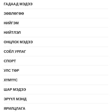
ГАДААД МЭДЭЭ
ЗӨВЛӨГӨӨ
НИЙГЭМ
НИЙТЛЭЛ
ОНЦЛОХ МЭДЭЭ
СОЁЛ УРЛАГ
СПОРТ
УЛС ТӨР
ХҮМҮҮС
ШАР МЭДЭЭ
ЭРҮҮЛ МЭНД
ЯРИЛЦЛАГА