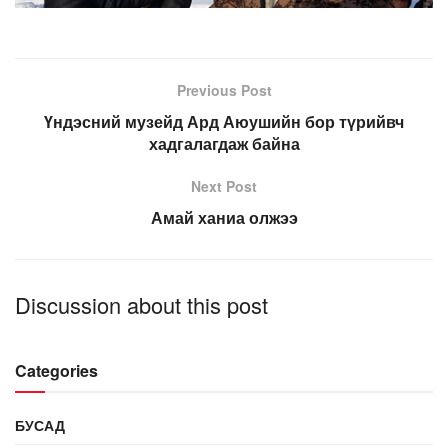
Previous Post
Үндэсний музейд Ард Аюушийн бор түрийвч
хадгалагдаж байна
Next Post
Амай ханиа олжээ
Discussion about this post
Categories
БУСАД