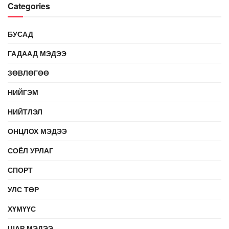
Categories
БУСАД
ГАДААД МЭДЭЭ
ЗӨВЛӨГӨӨ
НИЙГЭМ
НИЙТЛЭЛ
ОНЦЛОХ МЭДЭЭ
СОЁЛ УРЛАГ
СПОРТ
УЛС ТӨР
ХҮМҮҮС
ШАР МЭДЭЭ